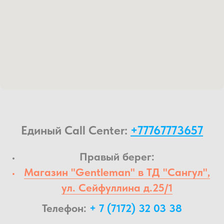
Единый Call Center:
+77767773657
Правый берег:
Магазин "Gentleman" в ТД "Сангул",
ул. Сейфуллина д.25/1
Телефон:
+ 7 (7172) 32 03 38
______________________________