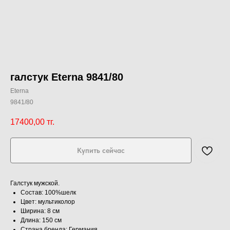
галстук Eterna 9841/80
Eterna
9841/80
17400,00
тг.
Купить сейчас
Галстук мужской.
Состав: 100%шелк
Цвет: мультиколор
Ширина: 8 см
Длина: 150 см
Страна бренда: Германия