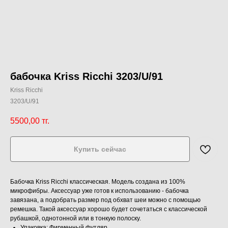
бабочка Kriss Ricchi 3203/U/91
Kriss Ricchi
3203/U/91
5500,00
тг.
Купить сейчас
Бабочка Kriss Ricchi классическая. Модель создана из 100%
микрофибры. Аксессуар уже готов к использованию - бабочка
завязана, а подобрать размер под обхват шеи можно с помощью
ремешка. Такой аксессуар хорошо будет сочетаться с классической
рубашкой, однотонной или в тонкую полоску.
Упаковка: Фирменный футляр