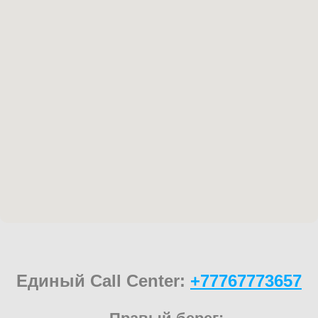
Единый Call Center:
+77767773657