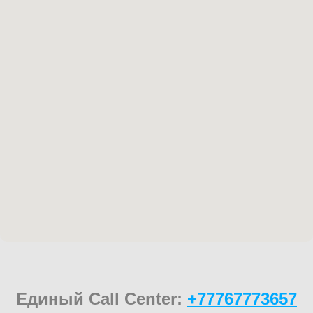
Единый Call Center:
+77767773657