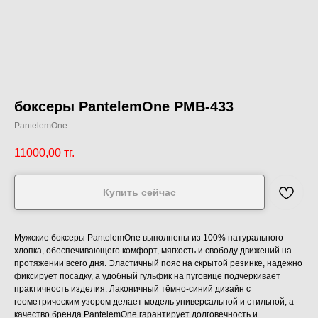
боксеры PantelemOne PMB-433
PantelemOne
11000,00
тг.
Купить сейчас
Мужские боксеры PantelemOne выполнены из 100% натурального
хлопка, обеспечивающего комфорт, мягкость и свободу движений на
протяжении всего дня. Эластичный пояс на скрытой резинке, надежно
фиксирует посадку, а удобный гульфик на пуговице подчеркивает
практичность изделия. Лаконичный тёмно-синий дизайн с
геометрическим узором делает модель универсальной и стильной, а
качество бренда PantelemOne гарантирует долговечность и