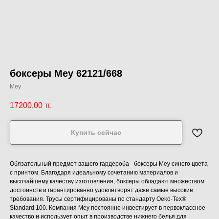
боксеры Mey 62121/668
Mey
17200,00
тг.
Купить сейчас
Обязательный предмет вашего гардероба - боксеры Mey синего цвета
с принтом. Благодаря идеальному сочетанию материалов и
высочайшему качеству изготовления, боксеры обладают множеством
достоинств и гарантированно удовлетворят даже самые высокие
требования. Трусы сертифицированы по стандарту Oeko-Tex®
Standard 100. Компания Mey постоянно инвестирует в первоклассное
качество и использует опыт в производстве нижнего белья для