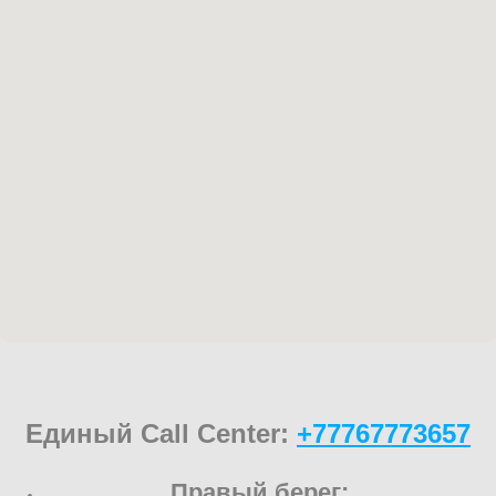
Единый Call Center:
+77767773657
Правый берег: