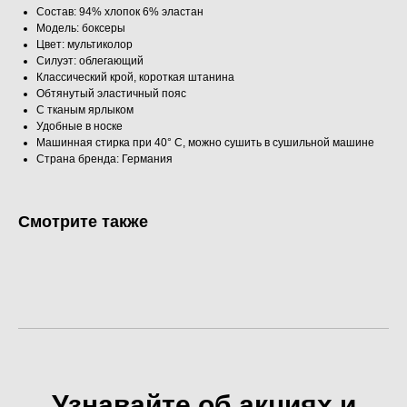
Состав: 94% хлопок 6% эластан
Модель: боксеры
Цвет: мультиколор
Силуэт: облегающий
Классический крой, короткая штанина
Обтянутый эластичный пояс
С тканым ярлыком
Удобные в носке
Машинная стирка при 40° C, можно сушить в сушильной машине
Страна бренда: Германия
Смотрите также
Узнавайте об акциях и