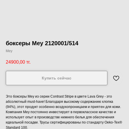
боксеры Mey 2120001/514
Mey
24900,00
тг.
Купить сейчас
Это боксеры Mey из серии Contrast Stripe в цвете Lava Grey - это
абсолютный must-have! Благодаря высокому содержанию хлопка
(94%), этот продукт особенно воздухопроницаем и приятен для кожи.
Компания Mey постоянно инвестирует в первоклассное качество и
использует опыт в производстве нижнего белья для обеспечения
идеальной посадки. Трусы сертифицированы по стандарту Oeko-Tex®
Standard 100.