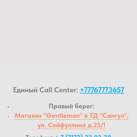
Единый Call Center:
+77767773657
Правый берег:
Магазин "Gentleman" в ТД "Сангул",
ул. Сейфуллина д.25/1