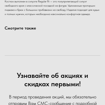
Костюм выполнен в силуэте Regular fit — это полуприлегающий силуэт
свободного кроя с классической посадкой на фигуре. Удлиненные пропорции
пиджака и брюк с большими прибавками на свободу. Изделия подходят для худых
и полных мужчин, которым необходима максимально комфортная одежда.
Смотрите также
Узнавайте об акциях и
скидках первыми!
В период проведения акций, мы обязательно
отправим Вам СМС-сообщение с подробной