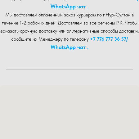
WhatsA pp чат .
Мы доставляем оплаченный заказ курьером по г.Нур-Cултан в
течение 1-2 рабочих дней. Доставляем во все регионы Р.К. Чтобы
заказать срочную доставку или альтернативные способы доставки,
сообщите их Менеджеру по телефону
+7 776 777 36 57
/
WhatsA pp чат .