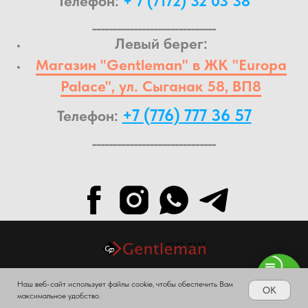
Телефон:
+ 7 (7172) 32 03 38
______________________________
Левый берег:
Магазин "Gentleman" в ЖК "Europa
Palace", ул. Сыганак 58, ВП8
+7 (776) 777 36 57
Телефон:
______________________________
Наш веб-сайт использует файлы cookie, чтобы обеспечить Вам
© 2024.All Rights Reserved.
OK
максимальное удобство.
WhatsApp +77767773657