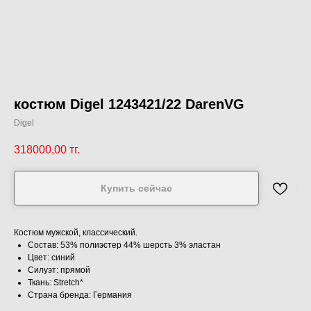
костюм Digel 1243421/22 DarenVG
Digel
318000,00
тг.
Купить сейчас
Костюм мужской, классический.
Состав: 53% полиэстер 44% шерсть 3% эластан
Цвет: синий
Силуэт: прямой
Ткань: Stretch*
Страна бренда: Германия