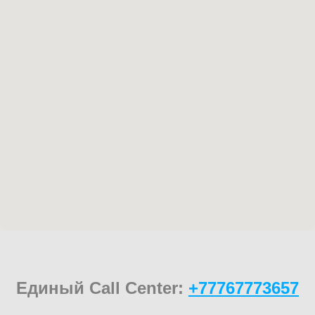
Единый Call Center:
+77767773657