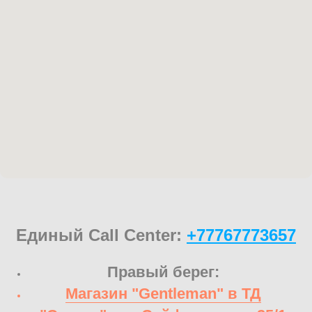
Единый Call Center:
+77767773657
Правый берег:
Магазин "Gentleman" в ТД