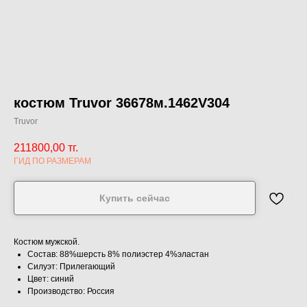
костюм Truvor 36678м.1462V304
Truvor
211800,00
тг.
ГИД ПО РАЗМЕРАМ
Купить сейчас
Костюм мужской.
Состав: 88%шерсть 8% полиэстер 4%эластан
Силуэт: Прилегающий
Цвет: синий
Производство: Россия