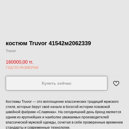
костюм Truvor 41542м2062339
Truvor
160000,00
тг.
ГИД ПО РАЗМЕРАМ
Купить сейчас
Костюмы Truvor — это воплощение классических традиций мужского
стиля, которые берут своё начало в богатой истории псковской
швейной фабрики «Славянка». На сегодняшний день бренд является
одним из крупнейших и наиболее уважаемых производителей
классической мужской одежды, сочетая в себе проверенные временем
стандарты и современные технологии.