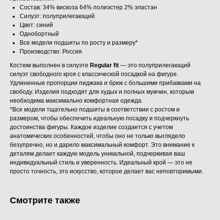
Состав: 34% вискоза 64% полиэстер 2% эластан
Силуэт: полуприлегающий
Цвет: синий
Однобортный
Все модели подшиты по росту и размеру*
Производство: Россия
Костюм выполнен в силуэте
Regular fit
— это полуприлегающий
силуэт свободного кроя с классической посадкой на фигуре.
Удлиненные пропорции пиджака и брюк с большими прибавками на
свободу. Изделия подходят для худых и полных мужчин, которым
необходима максимально комфортная одежда.
*Все модели тщательно подшиты в соответствии с ростом и
размером, чтобы обеспечить идеальную посадку и подчеркнуть
достоинства фигуры. Каждое изделие создается с учетом
анатомических особенностей, чтобы оно не только выглядело
безупречно, но и дарило максимальный комфорт. Это внимание к
деталям делает каждую модель уникальной, подчеркивая ваш
индивидуальный стиль и уверенность. Идеальный крой — это не
просто точность, это искусство, которое делает вас неповторимыми.
Смотрите также