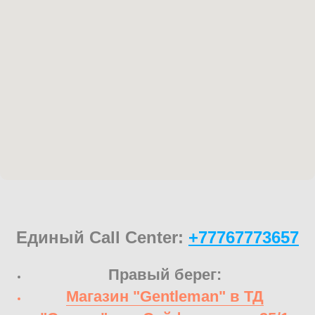
Единый Call Center:
+77767773657
Правый берег:
Магазин "Gentleman" в ТД