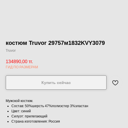
костюм Truvor 29757м1832KVY3079
Truvor
134890,00
тг.
ГИД ПО РАЗМЕРАМ
Купить сейчас
Мужской костюм.
Состав: 50%шерсть 47%полиэстер 3%эластан
Цвет: синий
Силуэт: прилегающий
Страна изготовления: Россия