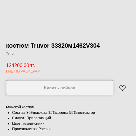
костюм Truvor 33820м1462V304
Truvor
124200,00
тг.
ГИД ПО РАЗМЕРАМ
Купить сейчас
Мужской костюм.
Состав: 30%вискоза 15%сорона 55%полиэстер
Силуэт: Прилегающий
Цвет: тёмно-синий
Производство: Россия