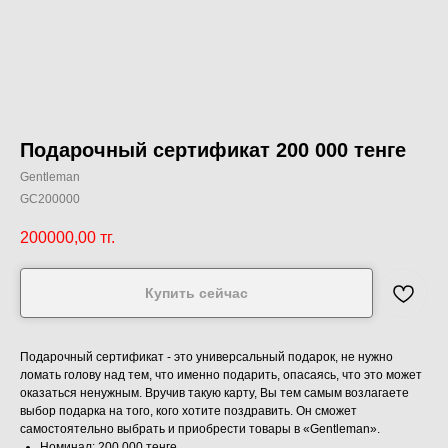
Подарочный сертификат 200 000 тенге
Gentleman
GC200000
200000,00
тг.
Купить сейчас
Подарочный сертификат - это универсальный подарок, не нужно
ломать голову над тем, что именно подарить, опасаясь, что это может
оказаться ненужным. Вручив такую карту, Вы тем самым возлагаете
выбор подарка на того, кого хотите поздравить. Он сможет
самостоятельно выбрать и приобрести товары в «Gentleman».
Номинал: 200 000 тенге