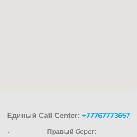
Единый Call Center:
+77767773657
Правый берег: