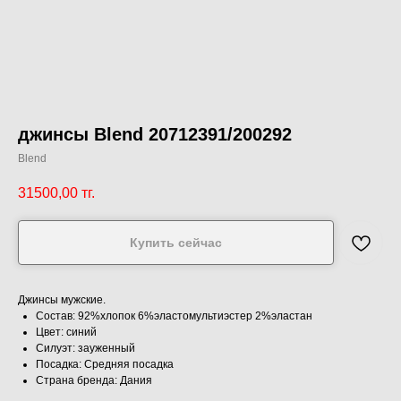
джинсы Blend 20712391/200292
Blend
31500,00
тг.
Купить сейчас
Джинсы мужские.
Состав: 92%хлопок 6%эластомультиэстер 2%эластан
Цвет: синий
Силуэт: зауженный
Посадка: Средняя посадка
Страна бренда: Дания