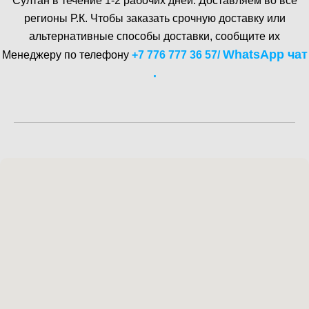
Cултан в течение 1-2 рабочих дней. Доставляем во все
регионы Р.К. Чтобы заказать срочную доставку или
альтернативные способы доставки, сообщите их
WhatsA pp чат
Менеджеру по телефону
+7 776 777 36 57
/
.