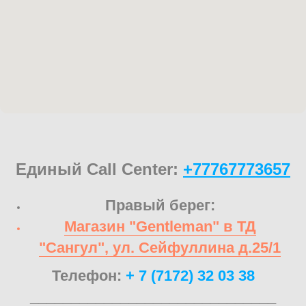
Единый Call Center:
+77767773657
Правый берег:
Магазин "Gentleman" в ТД
"Сангул", ул. Сейфуллина д.25/1
Телефон:
+ 7 (7172) 32 03 38
______________________________