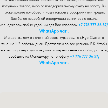
получении товара, либо по предварительному счёту на оплату. Вы
также можете приобрести наши товары в рассрочку или кредит.
Для более подробной информации свяжитесь с нашим
Менеджером любым удобным для Вас способом
+7 776 777 36 57
/
WhatsA pp чат .
Мы доставляем оплаченный заказ курьером по г.Нур-Cултан в
течение 1-2 рабочих дней. Доставляем во все регионы Р.К. Чтобы
заказать срочную доставку или альтернативные способы доставки,
сообщите их Менеджеру по телефону
+7 776 777 36 57
/
WhatsA pp чат .