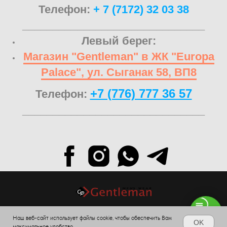
Телефон:
+ 7 (7172) 32 03 38
______________________________
Левый берег:
Магазин "Gentleman" в ЖК "Europa
Palace", ул. Сыганак 58, ВП8
+7 (776) 777 36 57
Телефон:
______________________________
Наш веб-сайт использует файлы cookie, чтобы обеспечить Вам
© 2024.All Rights Reserved.
OK
максимальное удобство.