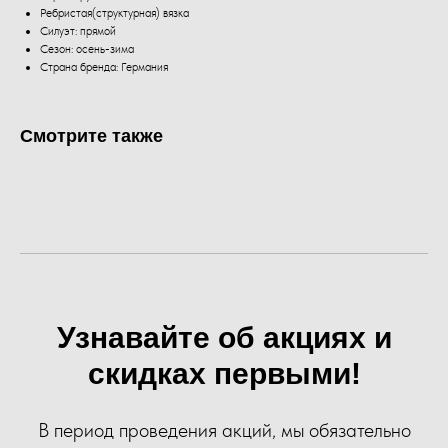
Ребристая(структурная) вязка
Силуэт: прямой
Сезон: осень-зима
Страна бренда: Германия
Смотрите также
Узнавайте об акциях и
скидках первыми!
В период проведения акций, мы обязательно