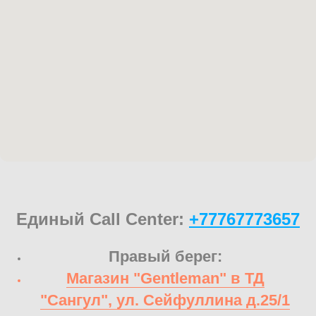
Единый Call Center:
+77767773657
Правый берег:
Магазин "Gentleman" в ТД
"Сангул", ул. Сейфуллина д.25/1