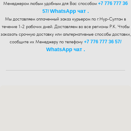
Менеджером любым удобным для Вас способом
+7 776 777 36
WhatsA pp чат .
57
/
Мы доставляем оплаченный заказ курьером по г.Нур-Cултан в
течение 1-2 рабочих дней. Доставляем во все регионы Р.К. Чтобы
заказать срочную доставку или альтернативные способы доставки,
сообщите их Менеджеру по телефону
+7 776 777 36 57
/
WhatsA pp чат .