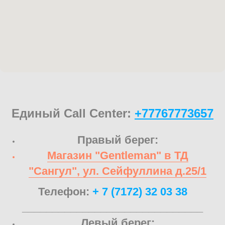
Единый Call Center:
+77767773657
Правый берег:
Магазин "Gentleman" в ТД
"Сангул", ул. Сейфуллина д.25/1
Телефон:
+ 7 (7172) 32 03 38
______________________________
Левый берег: