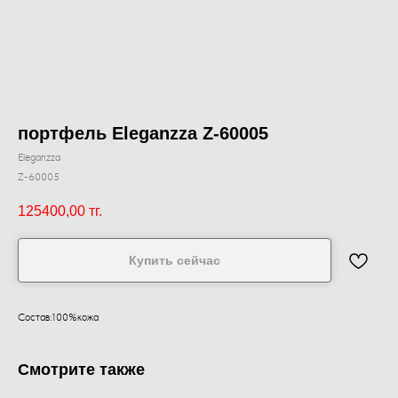
портфель Eleganzza Z-60005
Eleganzza
Z-60005
125400,00
тг.
Купить сейчас
Состав:100%кожа
Смотрите также