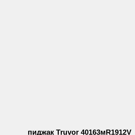
пиджак Truvor 40163мR1912V