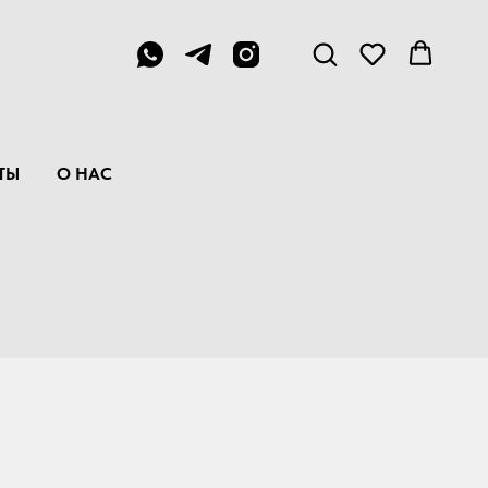
Menu
ТЫ
О НАС