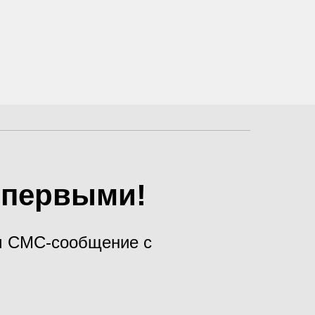
х первыми!
ам СМС-сообщение с