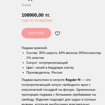
Truvor
108900,00
тг.
ГИД ПО РАЗМЕРАМ
BUY NOW
Пиджак мужской.
Состав: 35% шерсть 34% вискоза 30%полиэстер
1% эластан
Силуэт: полуприлегающий
Цвет: синий в бордовую клетку
Производитель: Россия
Пиджак выполнен в силуэте
Regular fit
— это
полуприлегающий силуэт свободного кроя с
классической посадкой на фигуре. Удлиненные
пропорции пиджака с большими прибавками на
свободу. Изделия подходят для худых и полных
мужчин, которым необходима максимально