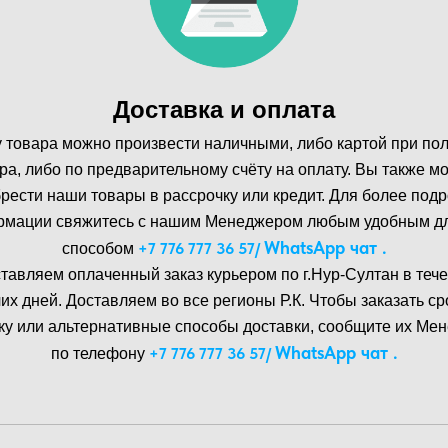
Доставка и оплата
 товара можно произвести наличными, либо картой при по
ра, либо по предварительному счёту на оплату. Вы также м
рести наши товары в рассрочку или кредит. Для более под
мации свяжитесь с нашим Менеджером любым удобным д
WhatsA pp чат .
+7 776 777 36 57
/
способом
тавляем оплаченный заказ курьером по г.Нур-Cултан в тече
их дней. Доставляем во все регионы Р.К. Чтобы заказать с
ку или альтернативные способы доставки, сообщите их Ме
WhatsA pp чат .
+7 776 777 36 57
/
по телефону