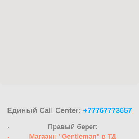
Единый Call Center:
+77767773657
Правый берег:
Магазин "Gentleman" в ТД