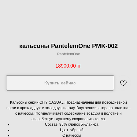
кальсоны PantelemOne PMK-002
PantelemOne
18900,00
тг.
Купить сейчас
Кальсоны серии CITY CASUAL. Предназначены для повседневной
носки в прохладную и холодную погоду. Внутренняя сторона полотна -
с начесом, что увеличивает содержание воздуха в полотне и
способствует лучшему сохранению тепла.
Состав: 95% хлопок 5%лайкра
Цвет: чёрный
С начёсом