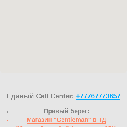
Единый Call Center:
+77767773657
Правый берег:
Магазин "Gentleman" в ТД