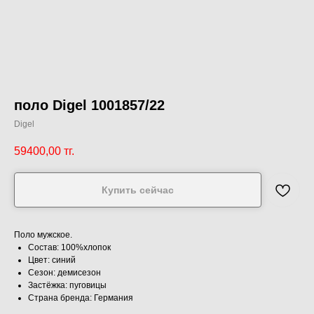
поло Digel 1001857/22
Digel
59400,00
тг.
Купить сейчас
Поло мужское.
Состав: 100%хлопок
Цвет: синий
Сезон: демисезон
Застёжка: пуговицы
Страна бренда: Германия