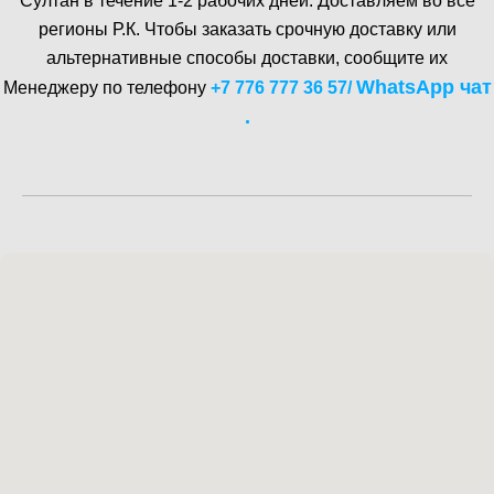
Cултан в течение 1-2 рабочих дней. Доставляем во все
регионы Р.К. Чтобы заказать срочную доставку или
альтернативные способы доставки, сообщите их
WhatsA pp чат
Менеджеру по телефону
+7 776 777 36 57
/
.