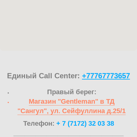
Единый Call Center:
+77767773657
Правый берег:
Магазин "Gentleman" в ТД
"Сангул", ул. Сейфуллина д.25/1
Телефон:
+ 7 (7172) 32 03 38
______________________________