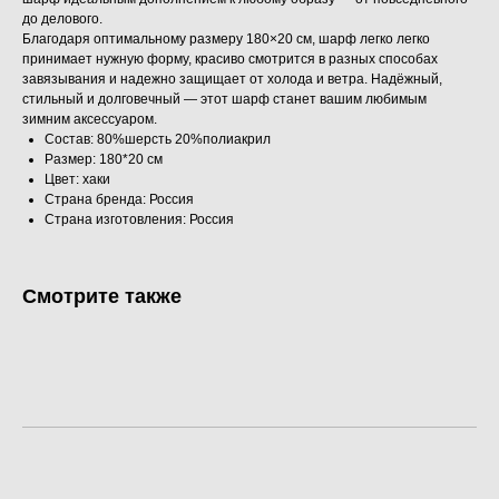
до делового.
Благодаря оптимальному размеру 180×20 см, шарф легко легко
принимает нужную форму, красиво смотрится в разных способах
завязывания и надежно защищает от холода и ветра. Надёжный,
стильный и долговечный — этот шарф станет вашим любимым
зимним аксессуаром.
Состав: 80%шерсть 20%полиакрил
Размер: 180*20 см
Цвет: хаки
Страна бренда: Россия
Страна изготовления: Россия
Смотрите также