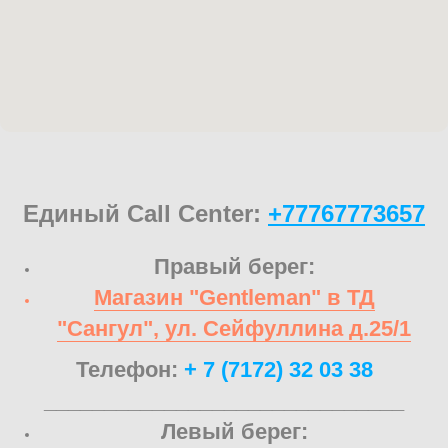
Единый Call Center:
+77767773657
Правый берег:
Магазин "Gentleman" в ТД
"Сангул", ул. Сейфуллина д.25/1
Телефон:
+ 7 (7172) 32 03 38
______________________________
Левый берег: