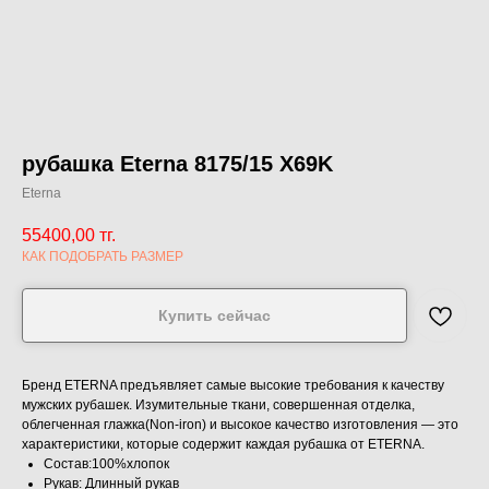
рубашка Eterna 8175/15 X69K
Eterna
55400,00
тг.
КАК ПОДОБРАТЬ РАЗМЕР
Купить сейчас
Бренд ETERNA предъявляет самые высокие требования к качеству
мужских рубашек. Изумительные ткани, совершенная отделка,
облегченная глажка(Non-iron) и высокое качество изготовления — это
характеристики, которые содержит каждая рубашка от ETERNA.
Состав:100%хлопок
Рукав: Длинный рукав