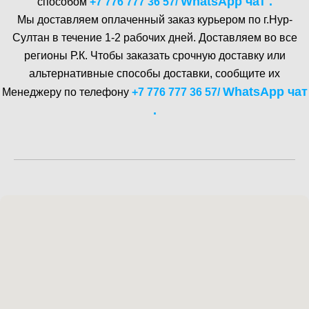
WhatsA pp чат .
способом
+7 776 777 36 57
/
Мы доставляем оплаченный заказ курьером по г.Нур-
Cултан в течение 1-2 рабочих дней. Доставляем во все
регионы Р.К. Чтобы заказать срочную доставку или
альтернативные способы доставки, сообщите их
WhatsA pp чат
Менеджеру по телефону
+7 776 777 36 57
/
.