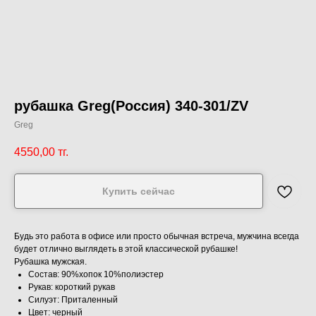
рубашка Greg(Россия) 340-301/ZV
Greg
4550,00
тг.
Купить сейчас
Будь это работа в офисе или просто обычная встреча, мужчина всегда
будет отлично выглядеть в этой классической рубашке!
Рубашка мужская.
Состав: 90%хопок 10%полиэстер
Рукав: короткий рукав
Силуэт: Приталенный
Цвет: черный