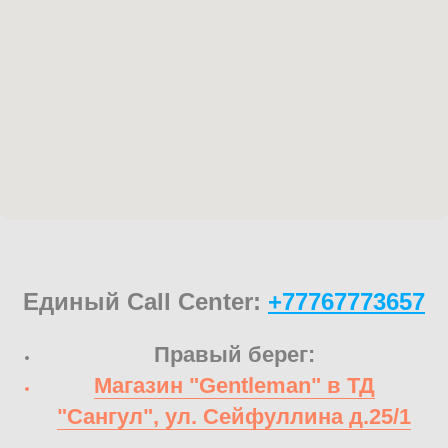
Единый Call Center:
+77767773657
Правый берег:
Магазин "Gentleman" в ТД
"Сангул", ул. Сейфуллина д.25/1