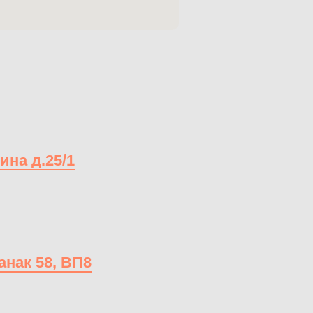
ина д.25/1
анак 58, ВП8