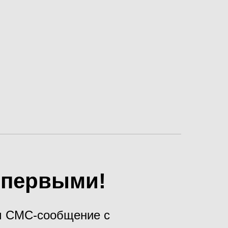
х первыми!
ам СМС-сообщение с