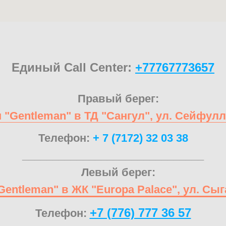
Единый Call Center:
+77767773657
Правый берег:
 "Gentleman" в ТД "Сангул", ул. Сейфулл
Телефон:
+ 7 (7172) 32 03 38
______________________________
Левый берег:
Gentleman" в ЖК "Europa Palace", ул. Сыг
+7 (776) 777 36 57
Телефон: