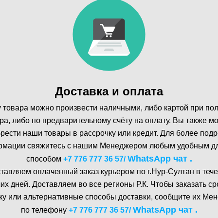
Доставка и оплата
 товара можно произвести наличными, либо картой при по
ра, либо по предварительному счёту на оплату. Вы также м
рести наши товары в рассрочку или кредит. Для более под
мации свяжитесь с нашим Менеджером любым удобным д
WhatsA pp чат .
способом
+7 776 777 36 57
/
тавляем оплаченный заказ курьером по г.Нур-Cултан в тече
их дней. Доставляем во все регионы Р.К. Чтобы заказать с
ку или альтернативные способы доставки, сообщите их Ме
WhatsA pp чат .
по телефону
+7 776 777 36 57
/