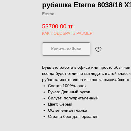
рубашка Eterna 8038/18 X
Eterna
53700,00
тг.
КАК ПОДОБРАТЬ РАЗМЕР
Купить сейчас
Будь это работа в офисе или просто обычная
всегда будет отлично выглядеть в этой класс
рубашка изготовлена ​​из хлопка высочайшего 
Состав:100%хлопок
Рукав: Длинный рукав
Силуэт: полуприталенный
Цвет: Серый
Облегчённая глажка
Страна бренда: Германия