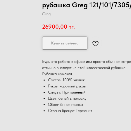
рубашка Greg 121/101/7305
Greg
26900,00
тг.
Купить сейчас
Будь это работа в офисе или просто обычная встре
отлично выглядеть в этой классической рубашке!
Рубашка мужская.
Состав: 100% хлопок
Рукав: короткий рукав
Силуэт: Приталенный
Цвет: белый в полоску
Облегчённая глажка
Страна бренда: Германия