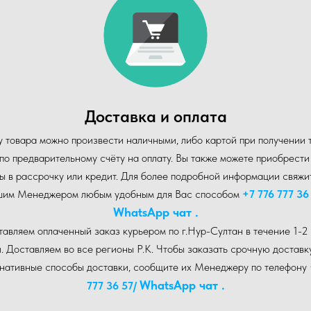
Доставка и оплата
 товара можно произвести наличными, либо картой при получении 
по предварительному счёту на оплату. Вы также можете приобрест
ы в рассрочку или кредит. Для более подробной информации свяжи
шим Менеджером любым удобным для Вас способом
+7 776 777 36
WhatsA pp чат .
авляем оплаченный заказ курьером по г.Нур-Cултан в течение 1-2
. Доставляем во все регионы Р.К. Чтобы заказать срочную доставк
рнативные способы доставки, сообщите их Менеджеру по телефону
WhatsA pp чат .
777 36 57
/