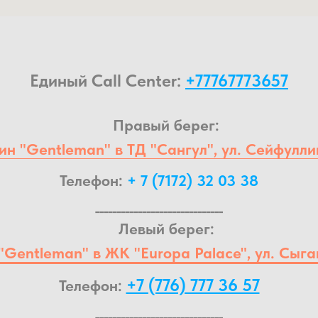
Единый Call Center:
+77767773657
Правый берег:
н "Gentleman" в ТД "Сангул", ул. Сейфулли
Телефон:
+ 7 (7172) 32 03 38
______________________________
Левый берег:
"Gentleman" в ЖК "Europa Palace", ул. Сыга
+7 (776) 777 36 57
Телефон:
______________________________