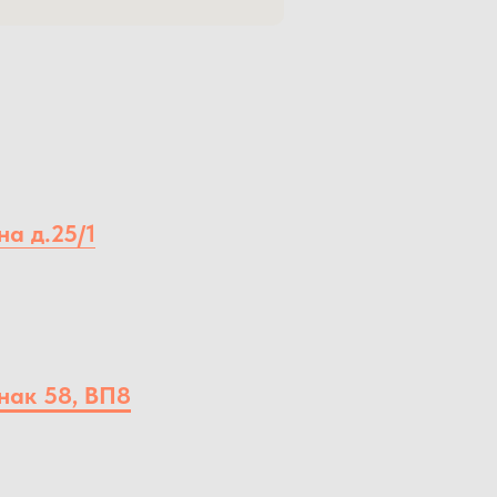
на д.25/1
нак 58, ВП8