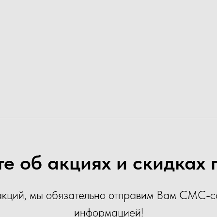
е об акциях и скидках
акций, мы обязательно отправим Вам СМС-
информацией!