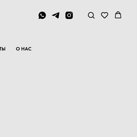
Menu
ТЫ
О НАС