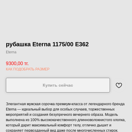
рубашка Eterna 1175/00 E362
Eterna
9300,00
тг.
КАК ПОДОБРАТЬ РАЗМЕР
Купить сейчас
Элегантная мужская сорочка премиум-класса от легендарного бренда
Eterna — идеальный выбор для особых случаев, торжественных
мероприятий и создания безупречного вечернего образа. Модель
выполнена из 100% высококачественного длинноволокнистого хлопка,
который дарит максимальный комфорт телу, отлично дышит и
сохраняет первозданный вид даже после многочисленных стирок.