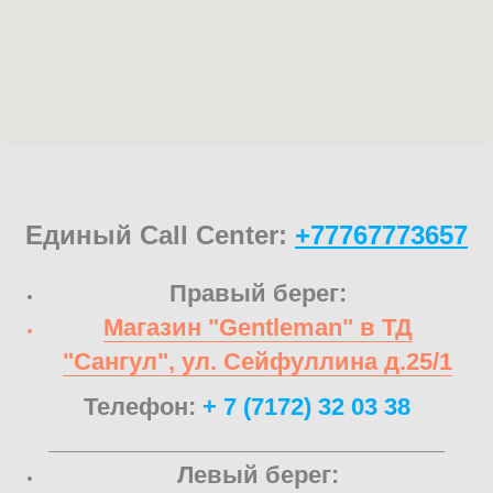
Единый Call Center:
+77767773657
Правый берег:
Магазин "Gentleman" в ТД
"Сангул", ул. Сейфуллина д.25/1
Телефон:
+ 7 (7172) 32 03 38
______________________________
Левый берег: