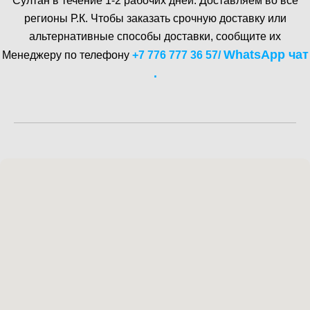
Cултан в течение 1-2 рабочих дней. Доставляем во все
регионы Р.К. Чтобы заказать срочную доставку или
альтернативные способы доставки, сообщите их
WhatsA pp чат
Менеджеру по телефону
+7 776 777 36 57
/
.