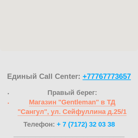
Единый Call Center:
+77767773657
Правый берег:
Магазин "Gentleman" в ТД
"Сангул", ул. Сейфуллина д.25/1
Телефон:
+ 7 (7172) 32 03 38
______________________________