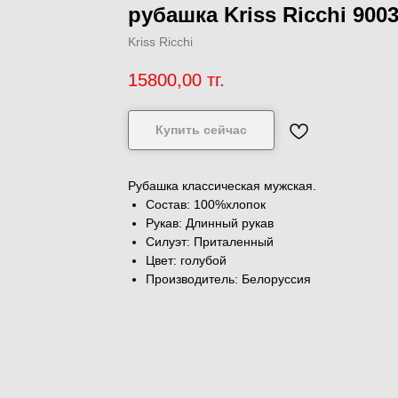
рубашка Kriss Ricchi 900
Kriss Ricchi
15800,00
тг.
Купить сейчас
Рубашка классическая мужская.
Состав: 100%хлопок
Рукав: Длинный рукав
Силуэт: Приталенный
Цвет: голубой
Производитель: Белоруссия