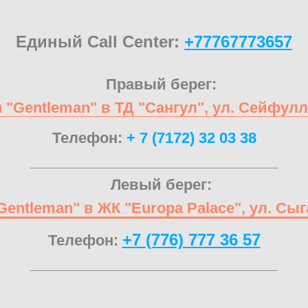
Единый Call Center:
+77767773657
Правый берег:
 "Gentleman" в ТД "Сангул", ул. Сейфулл
Телефон:
+ 7 (7172) 32 03 38
______________________________
Левый берег:
Gentleman" в ЖК "Europa Palace", ул. Сыг
+7 (776) 777 36 57
Телефон:
______________________________