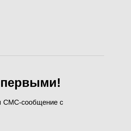
х первыми!
ам СМС-сообщение с