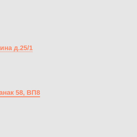
ина д.25/1
анак 58, ВП8