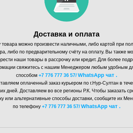
Доставка и оплата
 товара можно произвести наличными, либо картой при по
ра, либо по предварительному счёту на оплату. Вы также м
рести наши товары в рассрочку или кредит. Для более под
мации свяжитесь с нашим Менеджером любым удобным д
WhatsA pp чат .
способом
+7 776 777 36 57
/
тавляем оплаченный заказ курьером по г.Нур-Cултан в тече
их дней. Доставляем во все регионы Р.К. Чтобы заказать с
ку или альтернативные способы доставки, сообщите их Ме
WhatsA pp чат .
по телефону
+7 776 777 36 57
/