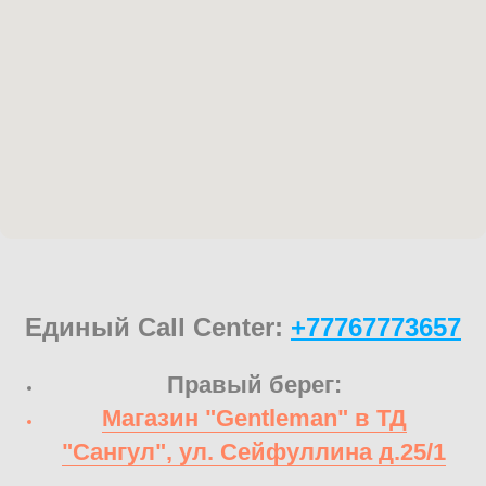
Единый Call Center:
+77767773657
Правый берег:
Магазин "Gentleman" в ТД
"Сангул", ул. Сейфуллина д.25/1