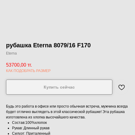
рубашка Eterna 8079/16 F170
Eterna
53700,00
тг.
КАК ПОДОБРАТЬ РАЗМЕР
Купить сейчас
Будь это работа в офисе или просто обычная встреча, мужчина всегда
будет отлично выглядеть в этой классической рубашке! Эта рубашка
изготовлена ​​из хлопка высочайшего качества.
Состав:100%хлопок
Рукав: Длинный рукав
Силуэт: Приталенный