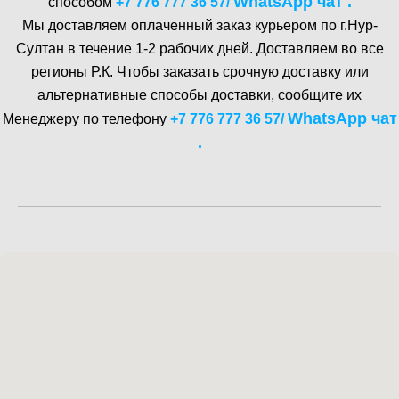
WhatsA pp чат .
способом
+7 776 777 36 57
/
Мы доставляем оплаченный заказ курьером по г.Нур-
Cултан в течение 1-2 рабочих дней. Доставляем во все
регионы Р.К. Чтобы заказать срочную доставку или
альтернативные способы доставки, сообщите их
WhatsA pp чат
Менеджеру по телефону
+7 776 777 36 57
/
.