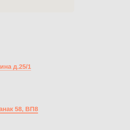
ина д.25/1
анак 58, ВП8