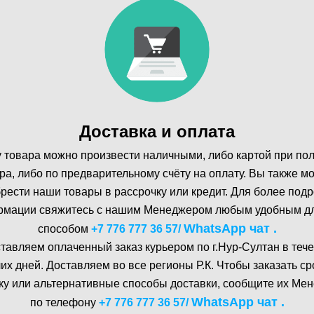
Доставка и оплата
 товара можно произвести наличными, либо картой при по
ра, либо по предварительному счёту на оплату. Вы также м
рести наши товары в рассрочку или кредит. Для более под
мации свяжитесь с нашим Менеджером любым удобным д
WhatsA pp чат .
способом
+7 776 777 36 57
/
тавляем оплаченный заказ курьером по г.Нур-Cултан в тече
их дней. Доставляем во все регионы Р.К. Чтобы заказать с
ку или альтернативные способы доставки, сообщите их Ме
WhatsA pp чат .
по телефону
+7 776 777 36 57
/