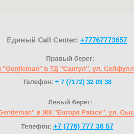
Единый Call Center:
+77767773657
Правый берег:
 "Gentleman" в ТД "Сангул", ул. Сейфулл
Телефон:
+ 7 (7172) 32 03 38
______________________________
Левый берег:
Gentleman" в ЖК "Europa Palace", ул. Сыг
+7 (776) 777 36 57
Телефон: