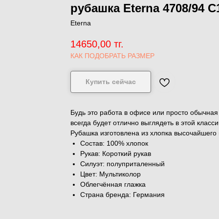
рубашка Eterna 4708/94 C
Eterna
14650,00
тг.
КАК ПОДОБРАТЬ РАЗМЕР
Купить сейчас
Будь это работа в офисе или просто обычная
всегда будет отлично выглядеть в этой класс
Рубашка изготовлена ​​из хлопка высочайшего 
Состав: 100% хлопок
Рукав: Короткий рукав
Силуэт: полуприталенный
Цвет: Мультиколор
Облегчённая глажка
Страна бренда: Германия