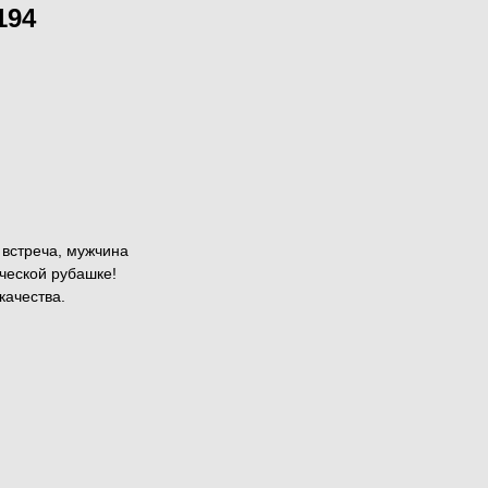
194
 встреча, мужчина
ической рубашке!
качества.