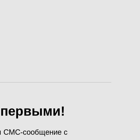
х первыми!
ам СМС-сообщение с