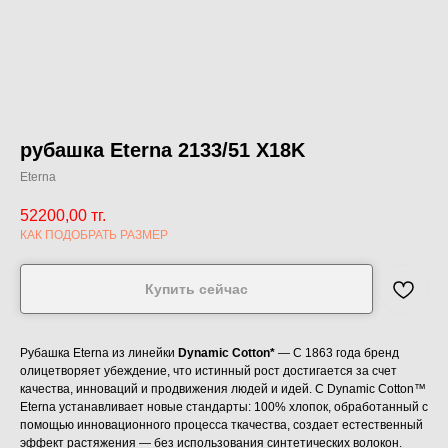
рубашка Eterna 2133/51 X18K
Eterna
52200,00
тг.
КАК ПОДОБРАТЬ РАЗМЕР
Купить сейчас
Рубашка Eterna из линейки
Dynamic Cotton*
— С 1863 года бренд
олицетворяет убеждение, что истинный рост достигается за счет
качества, инноваций и продвижения людей и идей. С Dynamic Cotton™
Eterna устанавливает новые стандарты: 100% хлопок, обработанный с
помощью инновационного процесса ткачества, создает естественный
эффект растяжения — без использования синтетических волокон.