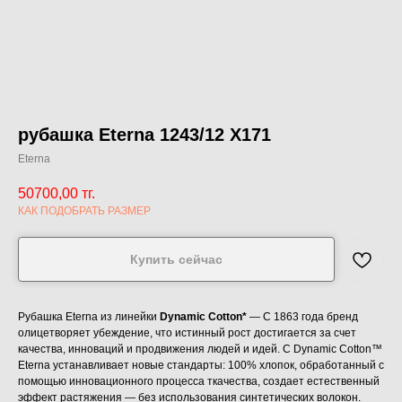
рубашка Eterna 1243/12 X171
Eterna
50700,00
тг.
КАК ПОДОБРАТЬ РАЗМЕР
Купить сейчас
Рубашка Eterna из линейки
Dynamic Cotton*
— С 1863 года бренд
олицетворяет убеждение, что истинный рост достигается за счет
качества, инноваций и продвижения людей и идей. С Dynamic Cotton™
Eterna устанавливает новые стандарты: 100% хлопок, обработанный с
помощью инновационного процесса ткачества, создает естественный
эффект растяжения — без использования синтетических волокон.