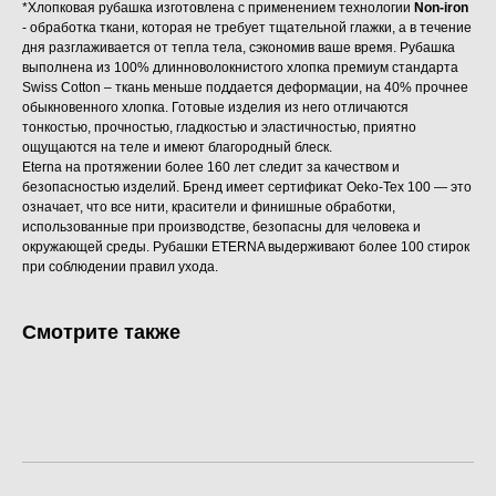
*Хлопковая рубашка изготовлена с применением технологии
Non-iron
- обработка ткани, которая не требует тщательной глажки, а в течение
дня разглаживается от тепла тела, сэкономив ваше время. Рубашка
выполнена из 100% длинноволокнистого хлопка премиум стандарта
Swiss Cotton – ткань меньше поддается деформации, на 40% прочнее
обыкновенного хлопка. Готовые изделия из него отличаются
тонкостью, прочностью, гладкостью и эластичностью, приятно
ощущаются на теле и имеют благородный блеск.
Eterna на протяжении более 160 лет следит за качеством и
безопасностью изделий. Бренд имеет сертификат Oeko-Tex 100 — это
означает, что все нити, красители и финишные обработки,
использованные при производстве, безопасны для человека и
окружающей среды. Рубашки ETERNA выдерживают более 100 стирок
при соблюдении правил ухода.
Смотрите также