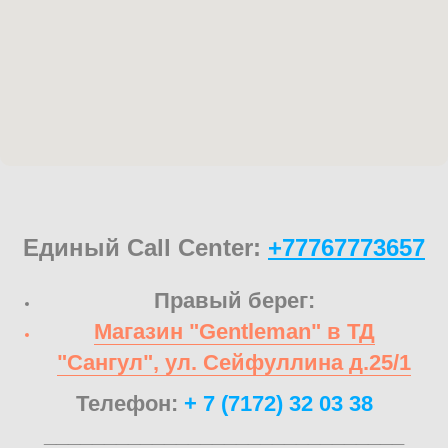
Единый Call Center:
+77767773657
Правый берег:
Магазин "Gentleman" в ТД
"Сангул", ул. Сейфуллина д.25/1
Телефон:
+ 7 (7172) 32 03 38
______________________________