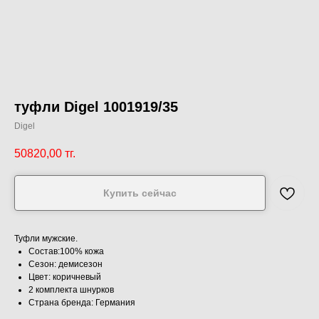
туфли Digel 1001919/35
Digel
50820,00
тг.
Купить сейчас
Туфли мужские.
Состав:100% кожа
Сезон: демисезон
Цвет: коричневый
2 комплекта шнурков
Страна бренда: Германия