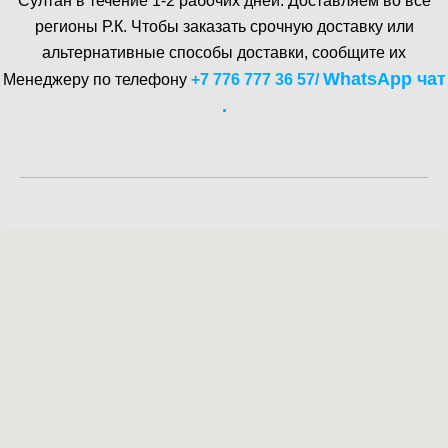
Cултан в течение 1-2 рабочих дней. Доставляем во все
регионы Р.К. Чтобы заказать срочную доставку или
альтернативные способы доставки, сообщите их
WhatsA pp чат
Менеджеру по телефону
+7 776 777 36 57
/
.