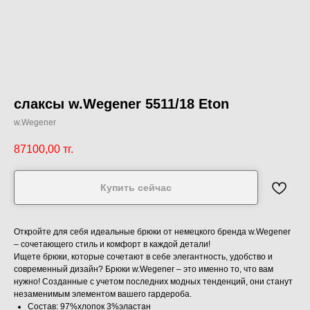
слаксы w.Wegener 5511/18 Eton
w.Wegener
87100,00
тг.
Купить сейчас
Откройте для себя идеальные брюки от немецкого бренда w.Wegener
– сочетающего стиль и комфорт в каждой детали!
Ищете брюки, которые сочетают в себе элегантность, удобство и
современный дизайн? Брюки w.Wegener – это именно то, что вам
нужно! Созданные с учетом последних модных тенденций, они станут
незаменимым элементом вашего гардероба.
Состав: 97%хлопок 3%эластан