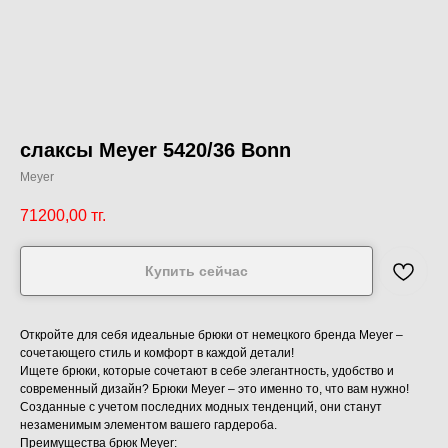
слаксы Meyer 5420/36 Bonn
Meyer
71200,00
тг.
Купить сейчас
Откройте для себя идеальные брюки от немецкого бренда Meyer –
сочетающего стиль и комфорт в каждой детали!
Ищете брюки, которые сочетают в себе элегантность, удобство и
современный дизайн? Брюки Meyer – это именно то, что вам нужно!
Созданные с учетом последних модных тенденций, они станут
незаменимым элементом вашего гардероба.
Преимущества брюк Meyer: