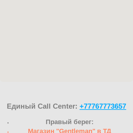
Единый Call Center:
+77767773657
Правый берег:
Магазин "Gentleman" в ТД