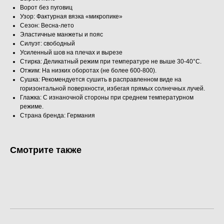
Ворот без пуговиц
Узор: Фактурная вязка «микропике»
Сезон: Весна-лето
Эластичные манжеты и пояс
Силуэт: свободный
Усиленный шов на плечах и вырезе
Стирка: Деликатный режим при температуре не выше 30-40°C.
Отжим: На низких оборотах (не более 600-800).
Сушка: Рекомендуется сушить в расправленном виде на
горизонтальной поверхности, избегая прямых солнечных лучей.
Глажка: С изнаночной стороны при среднем температурном
режиме.
Страна бренда: Германия
Смотрите также