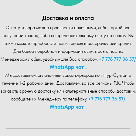
Доставка и оплата
Оплату товара можно произвести наличными, либо картой при
получении товара, либо по предварительному счёту на оплату. Вы
также можете приобрести наши товары в рассрочку или кредит.
Для более подробной информации свяжитесь с нашим
Менеджером любым удобным для Вас способом
+7 776 777 36 57
/
WhatsA pp чат .
Мы доставляем оплаченный заказ курьером по г.Нур-Cултан в
течение 1-2 рабочих дней. Доставляем во все регионы Р.К. Чтобы
заказать срочную доставку или альтернативные способы доставки,
сообщите их Менеджеру по телефону
+7 776 777 36 57
/
WhatsA pp чат .