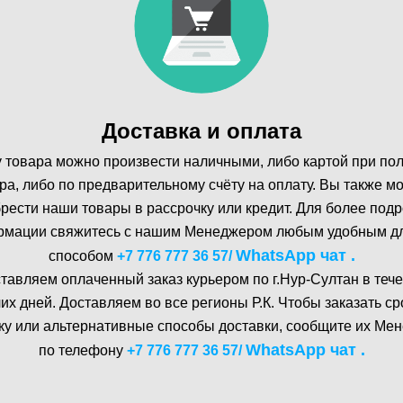
Доставка и оплата
 товара можно произвести наличными, либо картой при по
ра, либо по предварительному счёту на оплату. Вы также м
рести наши товары в рассрочку или кредит. Для более под
мации свяжитесь с нашим Менеджером любым удобным д
WhatsA pp чат .
способом
+7 776 777 36 57
/
тавляем оплаченный заказ курьером по г.Нур-Cултан в тече
их дней. Доставляем во все регионы Р.К. Чтобы заказать с
ку или альтернативные способы доставки, сообщите их Ме
WhatsA pp чат .
по телефону
+7 776 777 36 57
/