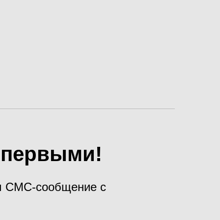
х первыми!
ам СМС-сообщение с