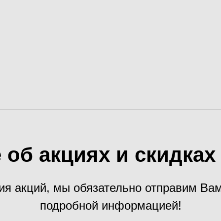
 об акциях и скидка
ия акций, мы обязательно отправим В
подробной информацией!