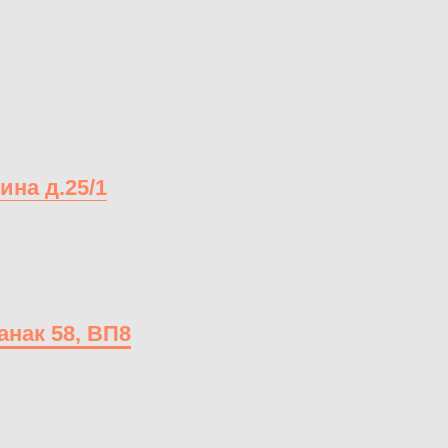
ина д.25/1
анак 58, ВП8