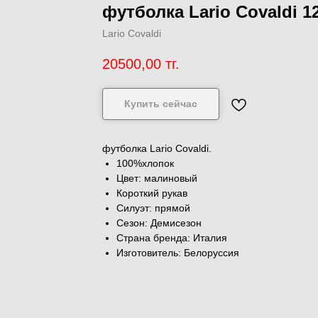
футболка Lario Covaldi 12
Lario Covaldi
20500,00
тг.
Купить сейчас
футболка Lario Covaldi.
100%хлопок
Цвет: малиновый
Короткий рукав
Силуэт: прямой
Сезон: Демисезон
Страна бренда: Италия
Изготовитель: Белоруссия