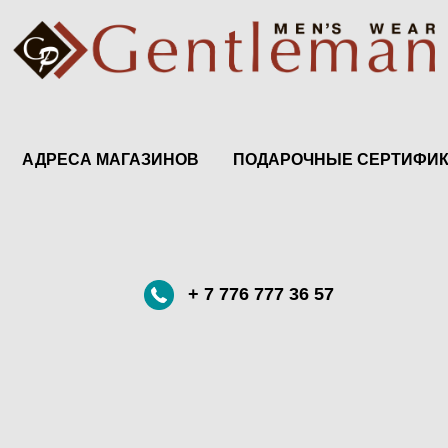
АДРЕСА МАГАЗИНОВ
ПОДАРОЧНЫЕ СЕРТИФИ
+ 7 776 777 36 57