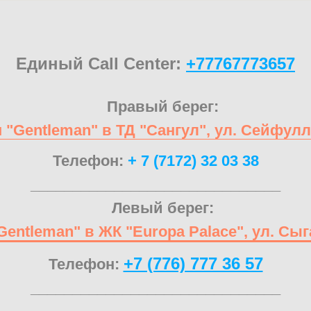
Единый Call Center:
+77767773657
Правый берег:
 "Gentleman" в ТД "Сангул", ул. Сейфулл
Телефон:
+ 7 (7172) 32 03 38
______________________________
Левый берег:
Gentleman" в ЖК "Europa Palace", ул. Сыг
+7 (776) 777 36 57
Телефон:
______________________________