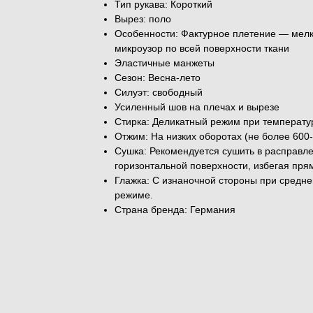
Тип рукава: Короткий
Вырез: поло
Особенности: Фактурное плетение — мелк
микроузор по всей поверхности ткани
Эластичные манжеты
Сезон: Весна-лето
Силуэт: свободный
Усиленный шов на плечах и вырезе
Стирка: Деликатный режим при температу
Отжим: На низких оборотах (не более 600-
Сушка: Рекомендуется сушить в расправл
горизонтальной поверхности, избегая пря
Глажка: С изнаночной стороны при средн
режиме.
Страна бренда: Германия