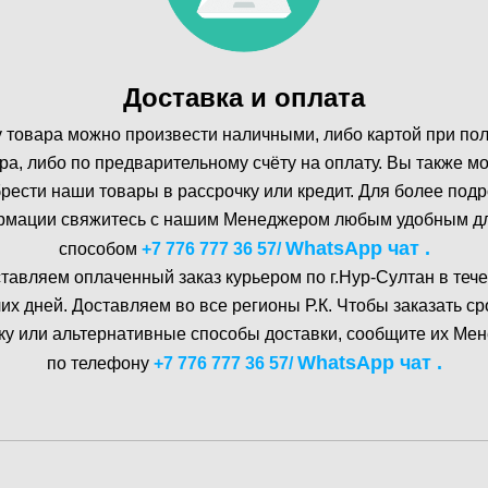
Доставка и оплата
 товара можно произвести наличными, либо картой при по
ра, либо по предварительному счёту на оплату. Вы также м
рести наши товары в рассрочку или кредит. Для более под
мации свяжитесь с нашим Менеджером любым удобным д
WhatsA pp чат .
способом
+7 776 777 36 57
/
тавляем оплаченный заказ курьером по г.Нур-Cултан в тече
их дней. Доставляем во все регионы Р.К. Чтобы заказать с
ку или альтернативные способы доставки, сообщите их Ме
WhatsA pp чат .
по телефону
+7 776 777 36 57
/