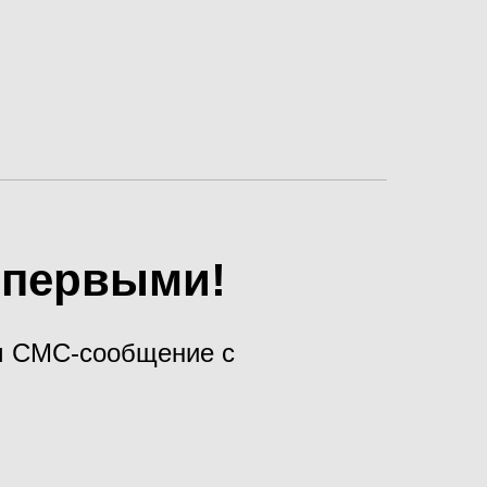
х первыми!
ам СМС-сообщение с