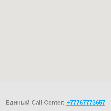
Единый Call Center:
+77767773657