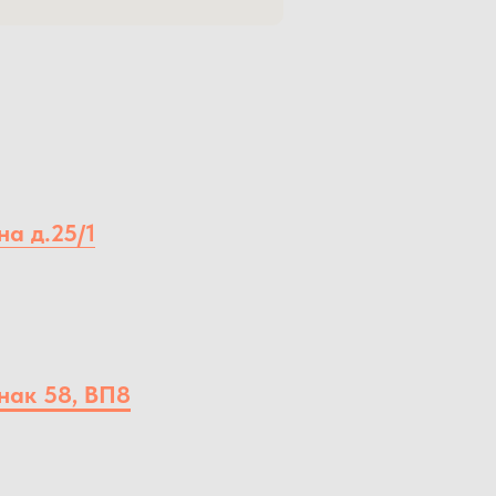
на д.25/1
нак 58, ВП8