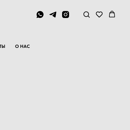
Menu
ТЫ
О НАС