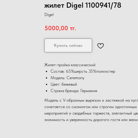
жилет Digel 1100941/78
Digel
5000,00
тг.
Купить сейчас
Жилет-тройка классический
Состав: 65%шерсть 35%полиэстер
Модель: Ceremony
Цвет: бежевый
Страна бренда: Германия
Модель с V-образным вырезом и застежкой на пуг
сочетается со смокингом или строгим однотонным
мероприятий и свадебных торжеств, элегантный цв
значимость и уверенность дорогого гостя или жени