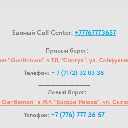
Единый Call Center:
+77767773657
Правый берег:
н "Gentleman" в ТД "Сангул", ул. Сейфулли
Телефон:
+ 7 (7172) 32 03 38
______________________________
Левый берег:
"Gentleman" в ЖК "Europa Palace", ул. Сыга
+7 (776) 777 36 57
Телефон:
______________________________