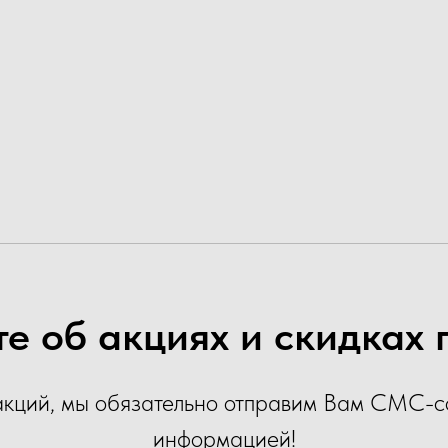
е об акциях и скидках
акций, мы обязательно отправим Вам СМС-
информацией!