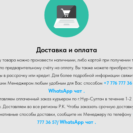
Доставка и оплата
 товара можно произвести наличными, либо картой при получении 
по предварительному счёту на оплату. Вы также можете приобрест
ы в рассрочку или кредит. Для более подробной информации свяжи
шим Менеджером любым удобным для Вас способом
+7 776 777 36
WhatsA pp чат .
авляем оплаченный заказ курьером по г.Нур-Cултан в течение 1-2
. Доставляем во все регионы Р.К. Чтобы заказать срочную доставк
рнативные способы доставки, сообщите их Менеджеру по телефону
WhatsA pp чат .
777 36 57
/